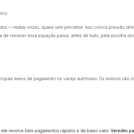
sico
os — muitas vezes, quase sem perceber. Isso coloca pressão diret
rma de resolver essa equação passa, antes de tudo, pela escolha d
ncipais meios de pagamento no varejo autônomo. Os motivos são cl
 ele resolve bem pagamentos rápidos e de baixo valor.
Veredito pa