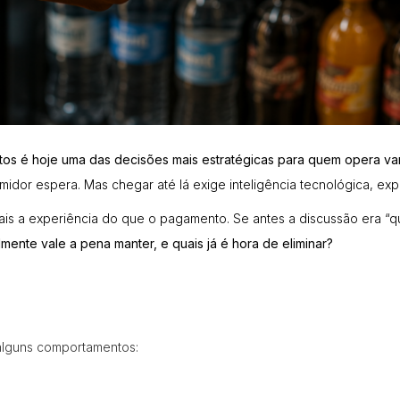
os é hoje uma das decisões mais estratégicas para quem opera va
idor espera. Mas chegar até lá exige inteligência tecnológica, exp
s a experiência do que o pagamento. Se antes a discussão era “qua
ente vale a pena manter, e quais já é hora de eliminar?
 alguns comportamentos: