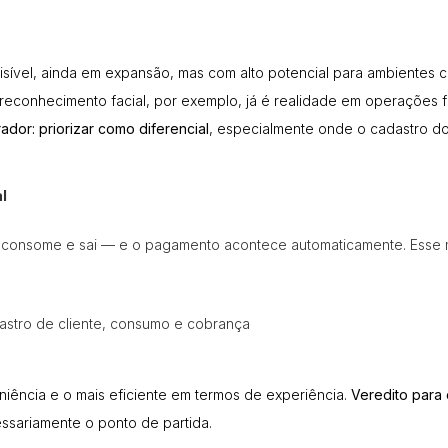
isível, ainda em expansão, mas com alto potencial para ambientes 
reconhecimento facial
, por exemplo, já é realidade em operações
ador: priorizar como diferencial
, especialmente onde o cadastro do c
l
ra, consome e sai — e o pagamento acontece automaticamente. Ess
dastro de cliente, consumo e cobrança
iência e o mais eficiente em termos de experiência.
Veredito para 
sariamente o ponto de partida.