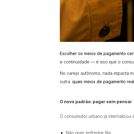
Escolher os meios de pagamento cert
e continuidade — é isso que o consum
No varejo autônomo, nada impacta mai
outra:
quais meios de pagamento realm
O novo padrão: pagar sem pensar
O consumidor urbano já internalizou
Não quer enfrentar fila