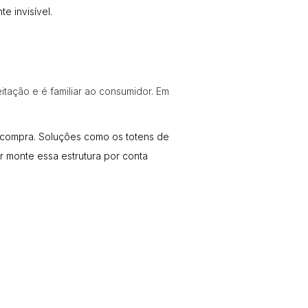
 invisível.
tação e é familiar ao consumidor. Em
a compra. Soluções como os
totens de
r monte essa estrutura por conta