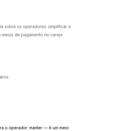
a sobre os operadores: simplificar o
os meios de pagamento no varejo
aros:
ra o operador: manter — é um meio