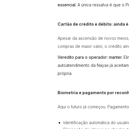
essencial.
A única ressalva é que o P
Cartão de crédito e débito: ainda 
Apesar da ascensão de novos meios, o
compras de maior valor, o crédito ai
Veredito para o operador: manter.
Eli
autoatendimento da Nayax
já aceitam
própria.
Biometria e pagamento por recon
Aqui o futuro já começou. Pagamentos
Identificação automática do usuári