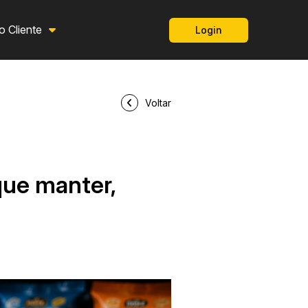
o Cliente
Login
Voltar
que manter,