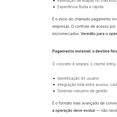
Eliminação de etapas no checkout
Experiência fluida e rápida
É o início do chamado pagamento inv
empresas. O
controle de acesso por 
micromercados.
Veredito para o oper
Pagamento invisível: o destino fina
O conceito é simples: o cliente ent
Identificação do usuário
Integração total entre acesso, ca
Sistemas robustos de gestão
É o formato mais avançado de conven
a operação deve evoluir
— não neces