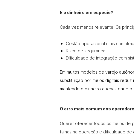
E o dinheiro em espécie?
Cada vez menos relevante. Os princi
Gestão operacional mais complex
Risco de segurança
Dificuldade de integração com si
Em muitos modelos de varejo autônomo,
substituição por meios digitais reduz r
mantendo o dinheiro apenas onde o pe
O erro mais comum dos operador
Querer oferecer todos os meios de p
falhas na operação e dificuldade de 