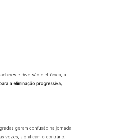
achines
e
diversão eletrônica
, a
para a eliminação progressiva
,
egradas geram confusão na jornada,
 vezes, significam o contrário.