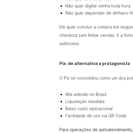
Não quer digitar senha toda hora
Não quer depender de dinheiro fí
Ele quer concluir a compra em segund
checkout sem limitar vendas. E a fo
autônomo.
Pix: de alternativa a protagonista
O Pix se consolidou como um dos pri
Alta adesão no Brasil
Liquidação imediata
Baixo custo operacional
Facilidade de uso via QR Code
Para operações de autoatendimento,