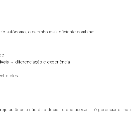
ejo autônomo, o caminho mais eficiente combina:
de
íveis
→ diferenciação e experiência
ntre eles.
rejo autônomo não é só decidir o que aceitar — é gerenciar o imp