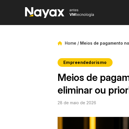
Home
/
Meios de pagamento no 
Empreendedorismo
Meios de pagam
eliminar ou prio
28 de maio de 2026