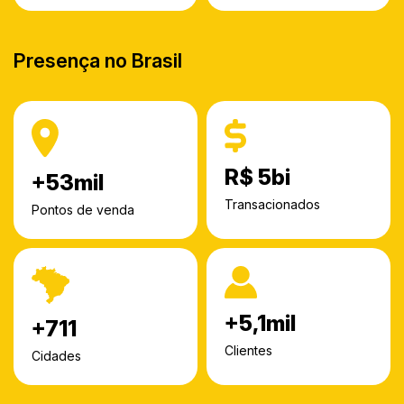
Presença no Brasil
R$
6
bi
+
55
mil
Transacionados
Pontos de venda
+
5,3
mil
+
736
Clientes
Cidades