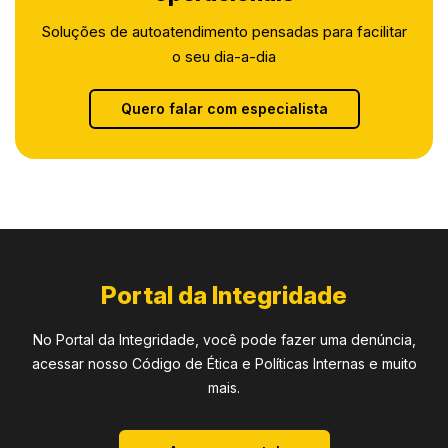
Soluções de autoatendimento pensadas para facilitar
o seu dia-a-dia
Quero falar com especialista
Portal da Integridade
No Portal da Integridade, você pode fazer uma denúncia,
acessar nosso Código de Ética e Políticas Internas e muito
mais.