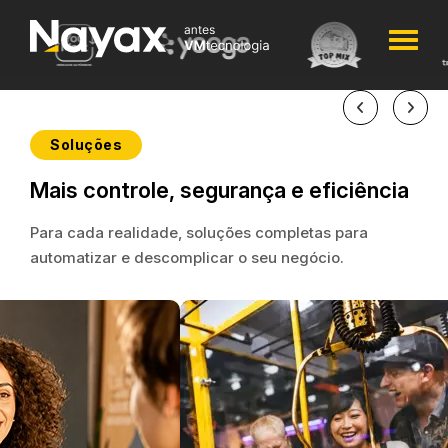
Soluções
Pagamentos digitais
Mais controle, segurança e eficiência
para geladeiras e
Para cada realidade, soluções completas para
armários com trava
automatizar e descomplicar o seu negócio.
Simples para o consumidor,
seguro para você.
Quero saber mais