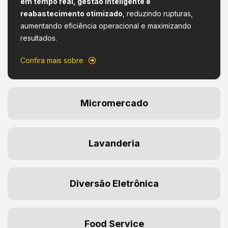
em tempo real, gestão inteligente e
reabastecimento otimizado
, reduzindo rupturas,
aumentando eficiência operacional e maximizando
resultados.
Confira mais sobre
Micromercado
Lavanderia
Diversão Eletrônica
Food Service