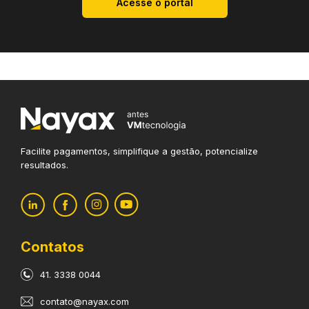
Acesse o portal
Facilite pagamentos, simplifique
a gestão, potencialize
resultados.
Contatos
41. 3338 0044
contato@nayax.com