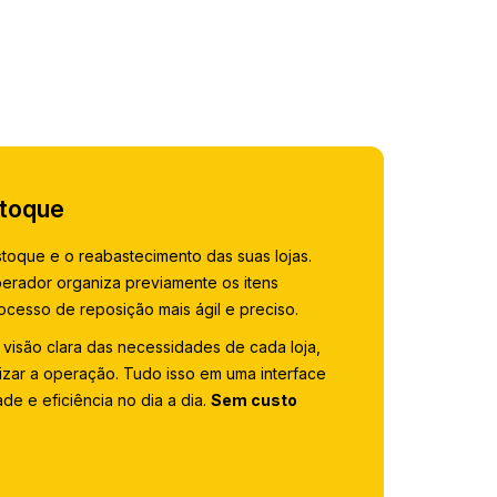
stoque
stoque e o reabastecimento das suas lojas.
erador organiza previamente os itens
cesso de reposição mais ágil e preciso.
visão clara das necessidades de cada loja,
mizar a operação. Tudo isso em uma interface
ade e eficiência no dia a dia.
Sem custo