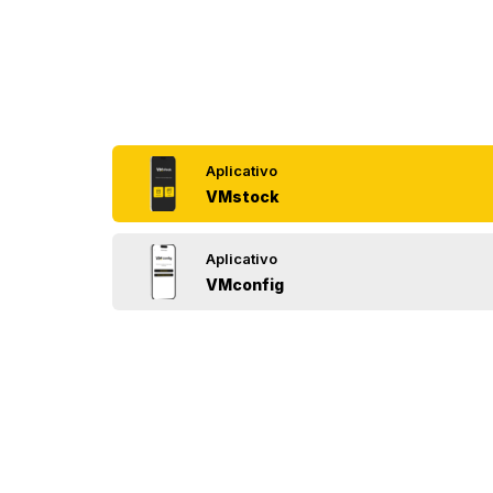
Aplicativo
VMstock
Aplicativo
VMconfig