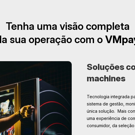
Tenha uma visão completa
da sua operação com o
VMpa
Soluções co
machines
Tecnologia integrada p
sistema de gestão, mon
única solução. Mais con
uma experiência de comp
consumidor, da seleção