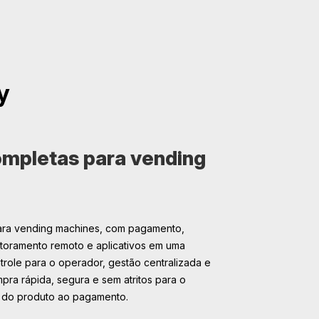
y
mpletas para vending
ara vending machines, com pagamento,
itoramento remoto e aplicativos em uma
trole para o operador, gestão centralizada e
ra rápida, segura e sem atritos para o
 do produto ao pagamento.