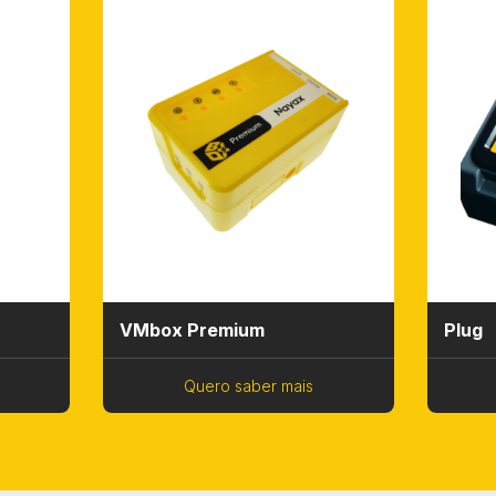
VMbox Premium
Plug
Quero saber mais