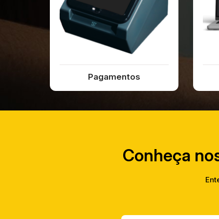
Pagamentos
Conheça nos
Ent