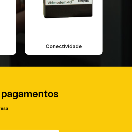
Conectividade
e pagamentos
resa