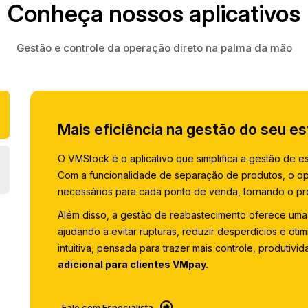
Conheça nossos aplicativos
Gestão e controle da operação direto na palma da mão
Mais eficiência na gestão do seu e
O VMStock é o aplicativo que simplifica a gestão de e
Com a funcionalidade de separação de produtos, o op
necessários para cada ponto de venda, tornando o pro
Além disso, a gestão de reabastecimento oferece uma 
ajudando a evitar rupturas, reduzir desperdícios e oti
intuitiva, pensada para trazer mais controle, produtivid
adicional para clientes VMpay.
Fale com Especialista