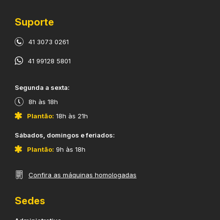
Suporte
41 3073 0261
41 99128 5801
​Segunda a sexta:
8h às 18h
Plantão:
18h às 21h
​Sábados, domingos e feriados:
Plantão:
9h às 18h
Confira as máquinas homologadas
Sedes