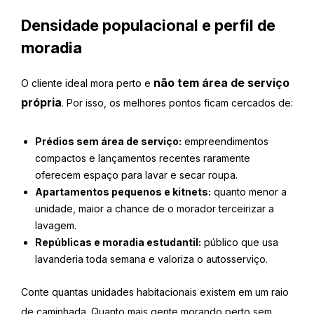
Densidade populacional e perfil de
moradia
não tem área de serviço
O cliente ideal mora perto e
própria
. Por isso, os melhores pontos ficam cercados de:
Prédios sem área de serviço:
empreendimentos
compactos e lançamentos recentes raramente
oferecem espaço para lavar e secar roupa.
Apartamentos pequenos e kitnets:
quanto menor a
unidade, maior a chance de o morador terceirizar a
lavagem.
Repúblicas e moradia estudantil:
público que usa
lavanderia toda semana e valoriza o autosserviço.
Conte quantas unidades habitacionais existem em um raio
de caminhada. Quanto mais gente morando perto sem