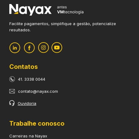
Facilite pagamentos, simplifique
a gestão, potencialize
resultados.
Contatos
41. 3338 0044
contato@nayax.com
Ouvidoria
Trabalhe conosco
Carreiras na Nayax