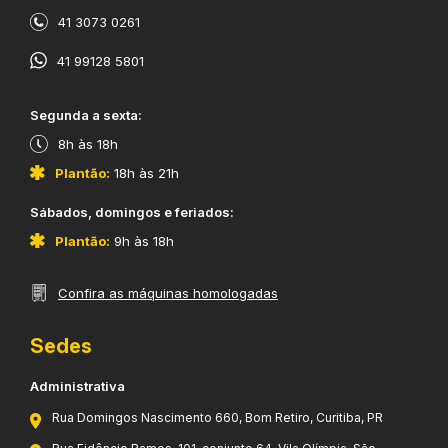
41 3073 0261
41 99128 5801
​Segunda a sexta:
8h às 18h
Plantão:
18h às 21h
​Sábados, domingos e feriados:
Plantão:
9h às 18h
Confira as máquinas homologadas
Sedes
Administrativa
Rua Domingos Nascimento 660, Bom Retiro, Curitiba, PR