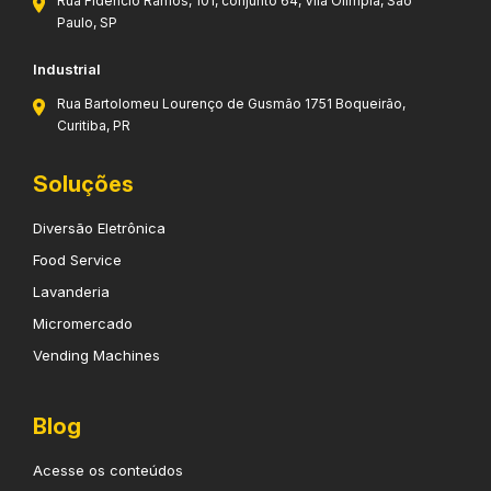
Rua Fidêncio Ramos, 101, conjunto 64, Vila Olímpia, São
Paulo, SP
Industrial
Rua Bartolomeu Lourenço de Gusmão 1751 Boqueirão,
Curitiba, PR
Soluções
Diversão Eletrônica
Food Service
Lavanderia
Micromercado
Vending Machines
Blog
Acesse os conteúdos