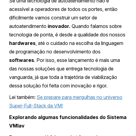
Se uma tecnologia de autoatendimento não é
acessível a operadores de todos os portes, então
dificilmente vamos construir um setor de
autoatendimento
inovador.
Quando falamos sobre
tecnologia de ponta, é desde a qualidade dos nossos
hardwares
, até o cuidado na escolha da linguagem
de programação no desenvolvimento dos
softwares
. Por isso, esse lançamento é mais uma
das nossas soluções que entrega tecnologia de
vanguarda, já que toda a trajetória de viabilização
dessa solução foi feita com inovação e rigor.
Lei também:
Se prepare para mergulhas no universo
Super-Full-Stack da VM!
Explorando algumas funcionalidades do Sistema
VMlav