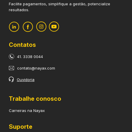
Facilite pagamentos, simplifique
a gestão, potencialize
resultados.
Contatos
41. 3338 0044
contato@nayax.com
Ouvidoria
Trabalhe conosco
Carreiras na Nayax
Suporte