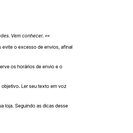
des. Vem conhecer. 👀
 evite o excesso de envios, afinal
erve os horários de envio e o
.
s objetivo. Ler seu texto em voz
ua loja. Seguindo as dicas desse