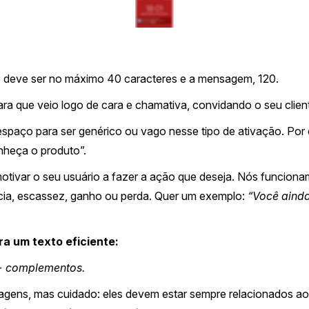
o deve ser no máximo 40 caracteres e a mensagem, 120.
a que veio logo de cara e chamativa, convidando o seu clien
espaço para ser genérico ou vago nesse tipo de ativação. Por
nheça o produto”.
motivar o seu usuário a fazer a ação que deseja. Nós funcio
cia, escassez, ganho ou perda. Quer um exemplo:
“Você aind
a um texto eficiente:
 + complementos.
ens, mas cuidado: eles devem estar sempre relacionados ao a