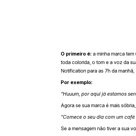
O primeiro é:
a minha marca tem 
toda colorida, o tom e a voz da 
Notification para as 7h da manhã
Por exemplo:
“Huuum, por aqui já estamos sent
Agora se sua marca é mais sóbria,
“Comece o seu dia com um café 
Se a mensagem não tiver a sua voz