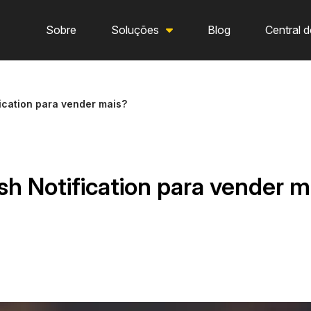
Sobre
Soluções
Blog
Central d
ication para vender mais?
h Notification para vender m