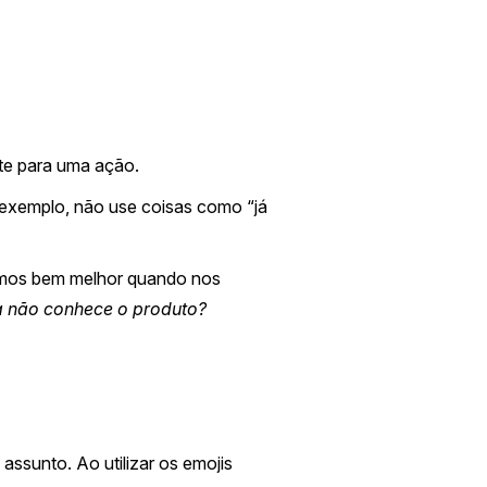
te para uma ação.
 exemplo, não use coisas como “já
namos bem melhor quando nos
a não conhece o produto?
ssunto. Ao utilizar os emojis