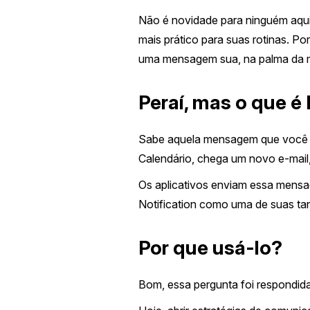
Não é novidade para ninguém aqu
mais prático para suas rotinas. Po
uma mensagem sua, na palma da m
Peraí, mas o que é
Sabe aquela mensagem que você re
Calendário, chega um novo e-mail
Os aplicativos enviam essa mens
Notification como uma de suas tan
Por que usá-lo?
Bom, essa pergunta foi respondida 