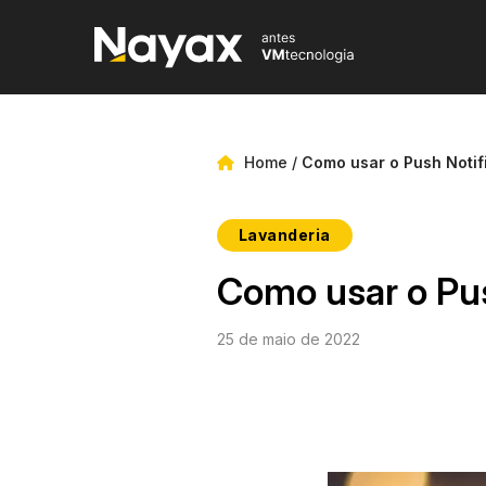
Home
/
Como usar o Push Notif
Lavanderia
Como usar o Pus
25 de maio de 2022