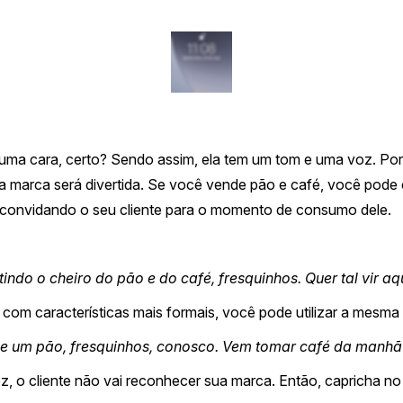
uma cara, certo? Sendo assim, ela tem um tom e uma voz. Po
sua marca será divertida. Se você vende pão e café, você pod
, convidando o seu cliente para o momento de consumo dele.
indo o cheiro do pão e do café, fresquinhos. Quer tal vir aq
 com características mais formais, você pode utilizar a mesma 
e um pão, fresquinhos, conosco. Vem tomar café da manhã
, o cliente não vai reconhecer sua marca. Então, capricha n