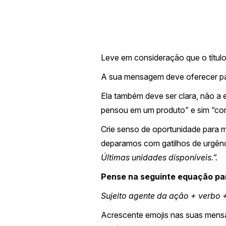
Leve em consideração que o títul
A sua mensagem deve oferecer par
Ela também deve ser clara, não a 
pensou em um produto” e sim “co
Crie senso de oportunidade para 
deparamos com gatilhos de urgên
Últimas unidades disponíveis.”.
Pense na seguinte equação par
Sujeito agente da ação + verbo
Acrescente emojis nas suas mensag