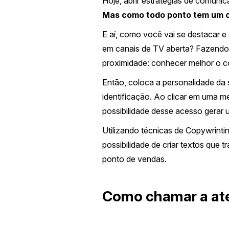
Hoje, abrir estratégias de comunic
Mas como todo ponto tem um co
E aí, como você vai se destacar 
em canais de TV aberta? Fazendo
proximidade: conhecer melhor o c
Então, coloca a personalidade da 
identificação. Ao clicar em uma me
possibilidade desse acesso gerar
Utilizando técnicas de Copywrintin
possibilidade de criar textos que
ponto de vendas.
Como chamar a ate