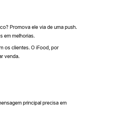
ico? Promova ele via de uma push.
s em melhorias.
os clientes. O iFood, por
ar venda.
mensagem principal precisa em