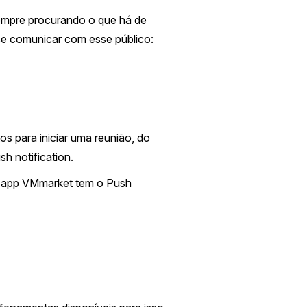
empre procurando o que há de
 se comunicar com esse público:
 para iniciar uma reunião, do
 notification.
o app VMmarket tem o Push