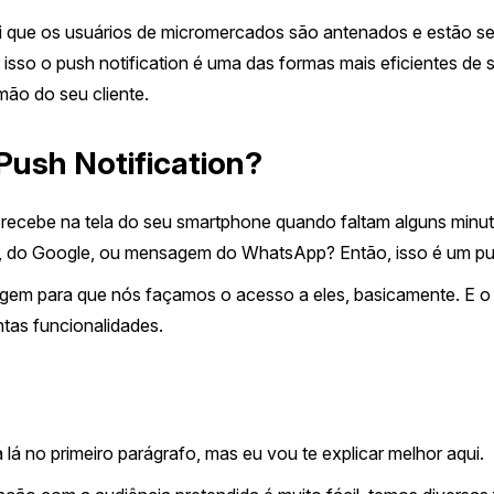
i que os usuários de micromercados são antenados e estão s
r isso o push notification é uma das formas mais eficientes de
ão do seu cliente.
 Push Notification?
cebe na tela do seu smartphone quando faltam alguns minutos
, do Google, ou mensagem do WhatsApp? Então, isso é um push
agem para que nós façamos o acesso a eles, basicamente. E 
tas funcionalidades.
lá no primeiro parágrafo, mas eu vou te explicar melhor aqui.