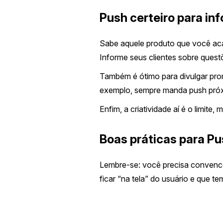
Push certeiro para in
Sabe aquele produto que você aca
Informe seus clientes sobre ques
Também é ótimo para divulgar pro
exemplo, sempre manda push próxim
Enfim, a criatividade aí é o limite,
Boas práticas para Pu
Lembre-se: você precisa convence
ficar “na tela” do usuário e que te