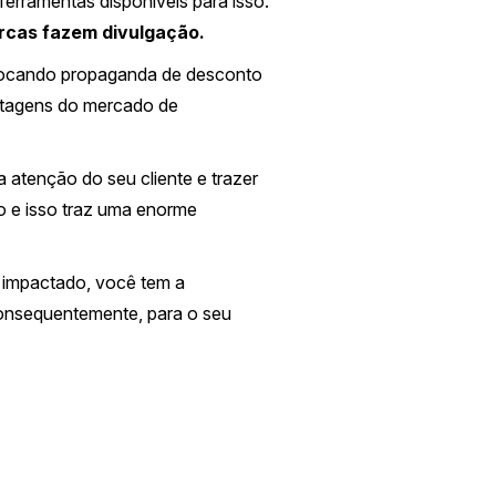
ferramentas disponíveis para isso.
rcas fazem divulgação.
colocando propaganda de desconto
ntagens do mercado de
 atenção do seu cliente e trazer
vo e isso traz uma enorme
r impactado, você tem a
 consequentemente, para o seu