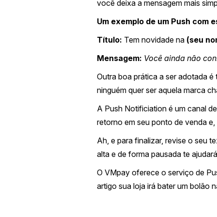
você deixa a mensagem mais simpá
Um exemplo de um Push com es
Título:
Tem novidade na
(seu no
Mensagem:
Você ainda não co
Outra boa prática a ser adotada é 
ninguém quer ser aquela marca c
A Push Notificiation é um canal d
retorno em seu ponto de venda e, 
Ah, e para finalizar, revise o seu 
alta e de forma pausada te ajudará
O VMpay oferece o serviço de Push
artigo sua loja irá bater um bolão