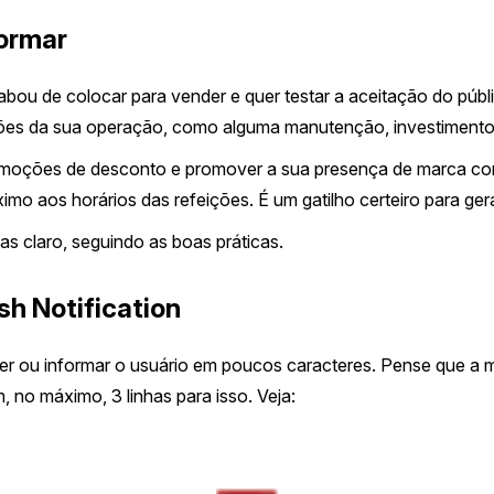
formar
bou de colocar para vender e quer testar a aceitação do públ
tões da sua operação, como alguma manutenção, investimento
moções de desconto e promover a sua presença de marca com 
o aos horários das refeições. É um gatilho certeiro para ger
 mas claro, seguindo as boas práticas.
sh Notification
r ou informar o usuário em poucos caracteres. Pense que a 
m, no máximo, 3 linhas para isso. Veja: