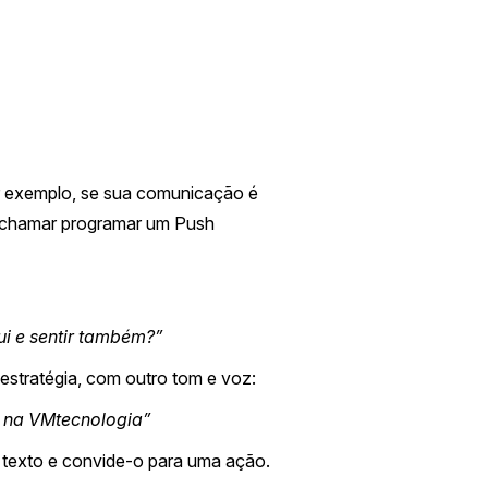
r exemplo, se sua comunicação é
e chamar programar um Push
ui e sentir também?”
estratégia, com outro tom e voz:
 na VMtecnologia”
o texto e convide-o para uma ação.