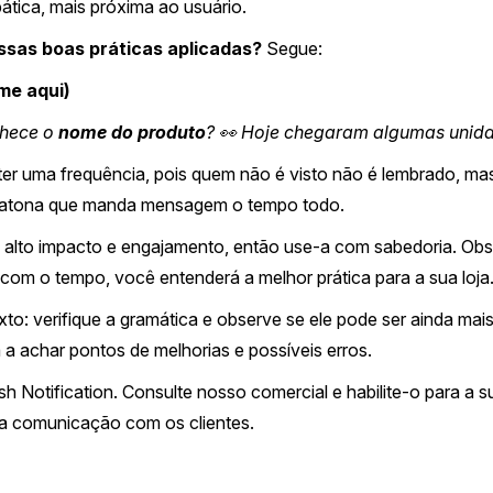
tica, mais próxima ao usuário.
sas boas práticas aplicadas?
Segue:
me aqui)
nhece o
nome do produto
? 👀 Hoje chegaram algumas unida
ter uma frequência, pois quem não é visto não é lembrado, mas
hatona que manda mensagem o tempo todo.
e alto impacto e engajamento, então use-a com sabedoria. Obs
com o tempo, você entenderá a melhor prática para a sua loja
texto: verifique a gramática e observe se ele pode ser ainda mai
 a achar pontos de melhorias e possíveis erros.
 Notification. Consulte nosso comercial e habilite-o para a s
 na comunicação com os clientes.