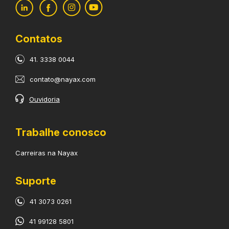
Contatos
41. 3338 0044
contato@nayax.com
Ouvidoria
Trabalhe conosco
Carreiras na Nayax
Suporte
41 3073 0261
41 99128 5801