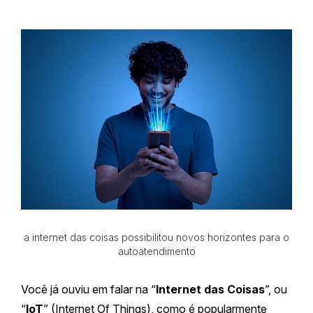
a internet das coisas possibilitou novos horizontes para o
autoatendimento
Você já ouviu em falar na “
Internet das Coisas
”, ou
“
loT
”
(Internet Of Things), como é popularmente