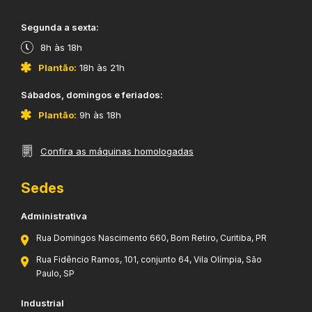
​Segunda a sexta:
8h às 18h
Plantão:
18h às 21h
​Sábados, domingos e feriados:
Plantão:
9h às 18h
Confira as máquinas homologadas
Sedes
Administrativa
Rua Domingos Nascimento 660, Bom Retiro, Curitiba, PR
Rua Fidêncio Ramos, 101, conjunto 64, Vila Olímpia, São
Paulo, SP
Industrial