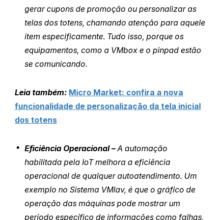
gerar cupons de promoção ou personalizar as
telas dos totens, chamando atenção para aquele
item especificamente. Tudo isso, porque os
equipamentos, como a VMbox e o pinpad estão
se comunicando.
Leia também:
Micro Market: confira a nova
funcionalidade de personalização da tela inicial
dos totens
Eficiência Operacional –
A automação
habilitada pela IoT melhora a eficiência
operacional de qualquer autoatendimento. Um
exemplo no Sistema VMlav, é que o gráfico de
operação das máquinas pode mostrar um
período específico de informações como falhas,