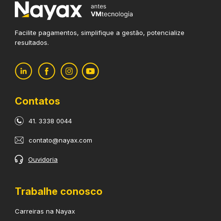
Facilite pagamentos, simplifique
a gestão, potencialize
resultados.
Contatos
41. 3338 0044
contato@nayax.com
Ouvidoria
Trabalhe conosco
Carreiras na Nayax