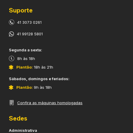
Suporte
41 3073 0261
41 99128 5801
​Segunda a sexta:
8h às 18h
Plantão:
18h às 21h
​Sábados, domingos e feriados:
Plantão:
9h às 18h
Confira as máquinas homologadas
Sedes
Administrativa