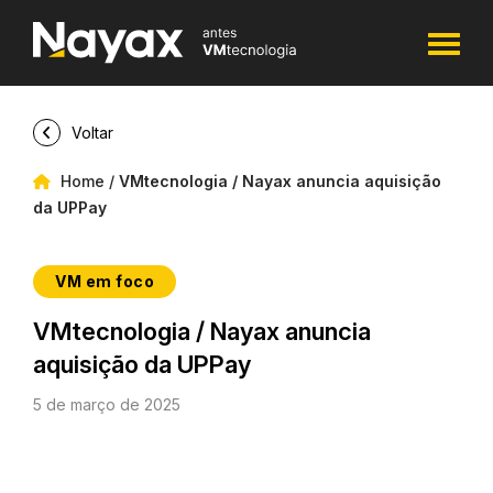
Voltar
Home
/
VMtecnologia / Nayax anuncia aquisição
da UPPay
VM em foco
VMtecnologia / Nayax anuncia
aquisição da UPPay
5 de março de 2025